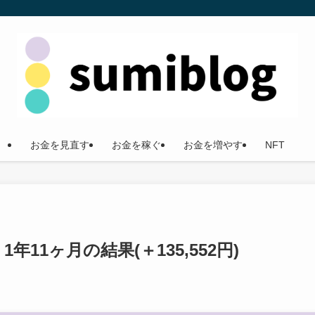
お金を見直す
お金を稼ぐ
お金を増やす
NFT
11ヶ月の結果(＋135,552円)