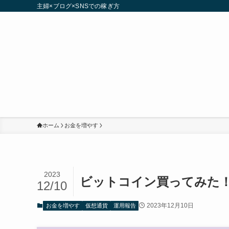
主婦×ブログ×SNSでの稼ぎ方
ホーム
お金を増やす
2023
ビットコイン買ってみた！1年
12/10
2023年12月10日
お金を増やす
仮想通貨
運用報告