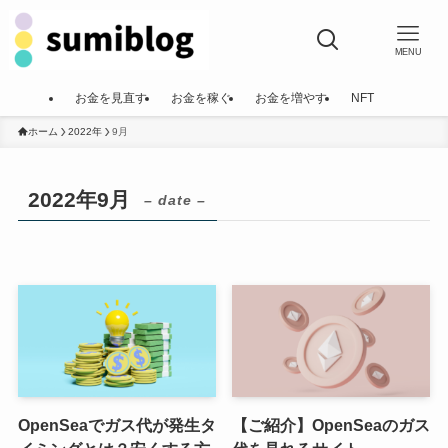
MENU
お金を見直す
お金を稼ぐ
お金を増やす
NFT
ホーム
2022年
9月
2022年9月
– date –
OpenSeaでガス代が発生タ
【ご紹介】OpenSeaのガス