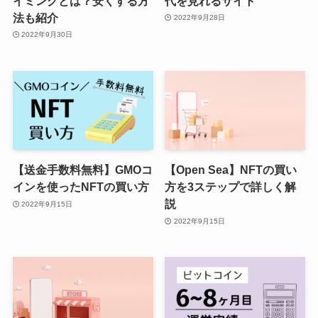
イミングとは？安くする方
代を見れるサイト
法も紹介
2022年9月28日
2022年9月30日
【送金手数料無料】GMOコ
【Open Sea】NFTの買い
インを使ったNFTの買い方
方を3ステップで詳しく解
説
2022年9月15日
2022年9月15日